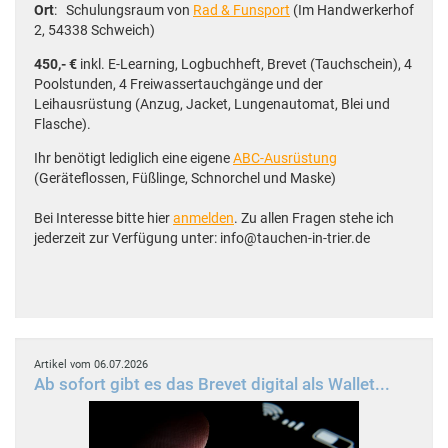
Ort
: Schulungsraum von
Rad & Funsport
(Im Handwerkerhof
2, 54338 Schweich)
450,- €
inkl. E-Learning, Logbuchheft, Brevet (Tauchschein), 4
Poolstunden, 4 Freiwassertauchgänge und der
Leihausrüstung (Anzug, Jacket, Lungenautomat, Blei und
Flasche).
Ihr benötigt lediglich eine eigene
ABC-Ausrüstung
(Geräteflossen, Füßlinge, Schnorchel und Maske)
Bei Interesse bitte hier
anmelden
. Zu allen Fragen stehe ich
jederzeit zur Verfügung unter: info@tauchen-in-trier.de
Artikel vom 06.07.2026
Ab sofort gibt es das Brevet digital als Wallet...